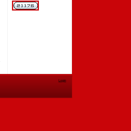
Login